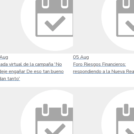
Aug
05
Aug
nada virtual de la campaña 'No
Foro Riesgos Financieros:
deje engañar De eso tan bueno
respondiendo a la Nueva Rea
dan tanto'