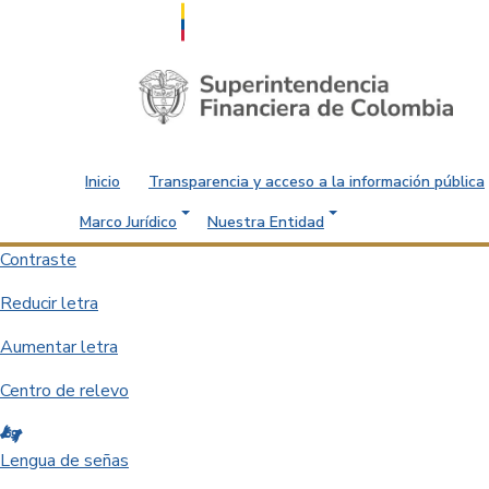
Saltar al contenido principal
Inicio
Transparencia y acceso a la información pública
Marco Jurídico
Nuestra Entidad
Contraste
Reducir letra
Aumentar letra
Centro de relevo
Lengua de señas