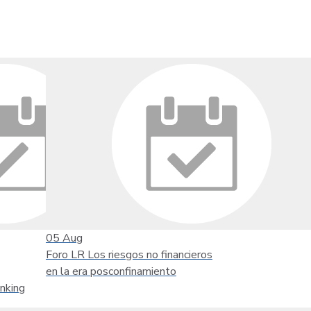
05
Aug
Foro LR Los riesgos no financieros
en la era posconfinamiento
nking