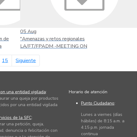
05
Aug
n de
"Amenazas y retos regionales
a
LA/FT/FPADM -MEETING ON
página siguiente
15
Siguiente
on una entidad vigilada
:
Horario de atención
taurar una queja por productos
Punto Ciudadano
:
cidos por una entidad vigilada
Lunes a viernes (días
vicios de la SFC
:
hábiles) de 8:15 a.m. a
rar una petición, queja,
4:15 p.m. jornada
ud, denuncia o felicitación con
continua
ervicios o a la atención de