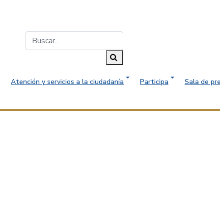
Buscar...
Buscar
Atención y servicios a la ciudadanía
Participa
Sala de pr