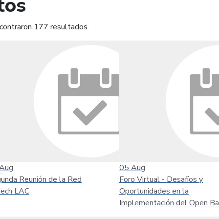
tos
contraron 177 resultados.
mprimir
Leer contenido
Aug
05
Aug
unda Reunión de la Red
Foro Virtual - Desafíos y
tech LAC
Oportunidades en la
Implementación del Open Ba