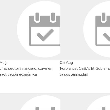
Aug
05
Aug
o 'El sector financiero, clave en
Foro anual CESA: El Gobiern
reactivación económica'
la sostenibilidad