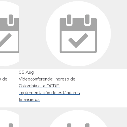
05
Aug
o de
Videoconferencia: Ingreso de
Colombia a la OCDE:
implementación de estándares
financieros