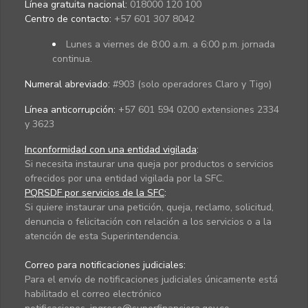
Línea gratuita nacional:
018000 120 100
Centro de contacto:
+57 601 307 8042
Lunes a viernes de 8:00 a.m. a 6:00 p.m. jornada
continua.
Numeral abreviado:
#903 (solo operadores Claro y Tigo)
Línea anticorrupción:
+57 601 594 0200 extensiones 2334
y 3623
Inconformidad con una entidad vigilada
:
Si necesita instaurar una queja por productos o servicios
ofrecidos por una entidad vigilada por la SFC.
PQRSDF por servicios de la SFC
:
Si quiere instaurar una petición, queja, reclamo, solicitud,
denuncia o felicitación con relación a los servicios o a la
atención de esta Superintendencia.
Correo para notificaciones judiciales:
Para el envío de notificaciones judiciales únicamente está
habilitado el correo electrónico