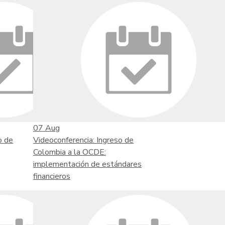
07
Aug
o de
Videoconferencia: Ingreso de
Colombia a la OCDE:
implementación de estándares
financieros