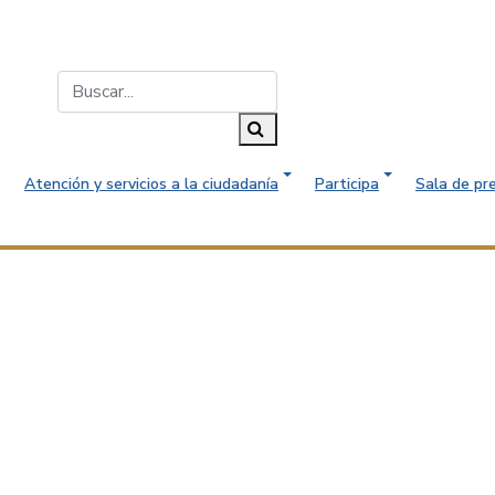
Buscar...
Buscar
Atención y servicios a la ciudadanía
Participa
Sala de pr