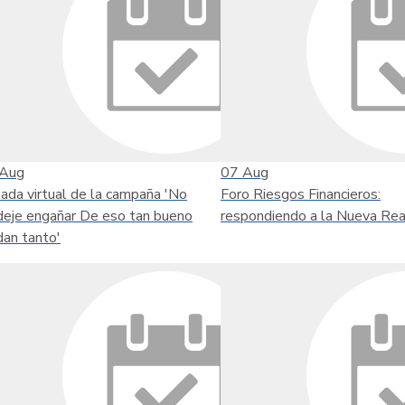
Aug
07
Aug
nada virtual de la campaña 'No
Foro Riesgos Financieros:
deje engañar De eso tan bueno
respondiendo a la Nueva Rea
dan tanto'