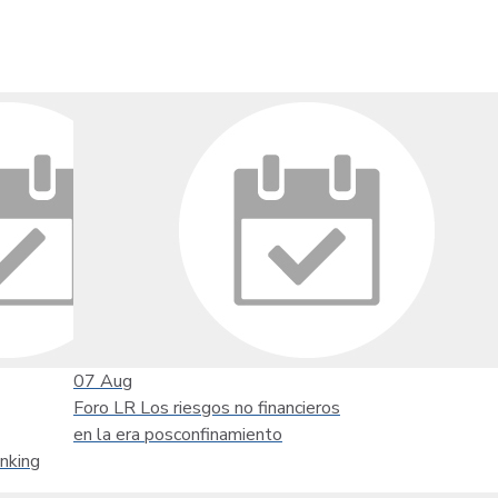
07
Aug
Foro LR Los riesgos no financieros
en la era posconfinamiento
nking