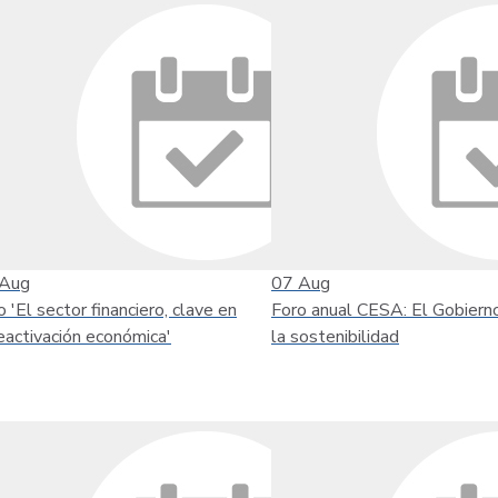
Aug
07
Aug
o 'El sector financiero, clave en
Foro anual CESA: El Gobiern
reactivación económica'
la sostenibilidad