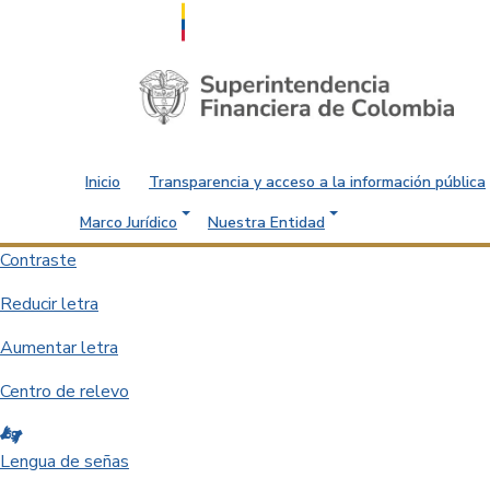
Saltar al contenido principal
Inicio
Transparencia y acceso a la información pública
Marco Jurídico
Nuestra Entidad
Contraste
Reducir letra
Aumentar letra
Centro de relevo
Lengua de señas