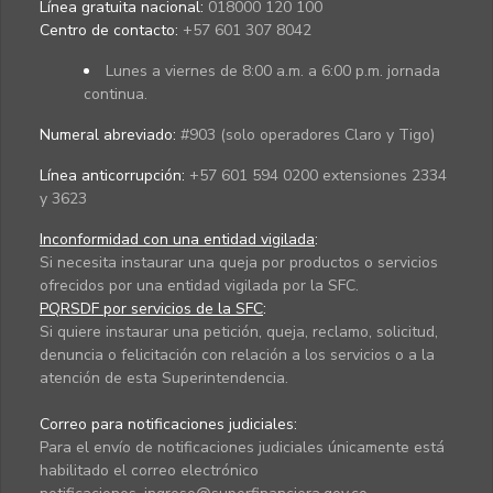
Línea gratuita nacional:
018000 120 100
Centro de contacto:
+57 601 307 8042
Lunes a viernes de 8:00 a.m. a 6:00 p.m. jornada
continua.
Numeral abreviado:
#903 (solo operadores Claro y Tigo)
Línea anticorrupción:
+57 601 594 0200 extensiones 2334
y 3623
Inconformidad con una entidad vigilada
:
Si necesita instaurar una queja por productos o servicios
ofrecidos por una entidad vigilada por la SFC.
PQRSDF por servicios de la SFC
:
Si quiere instaurar una petición, queja, reclamo, solicitud,
denuncia o felicitación con relación a los servicios o a la
atención de esta Superintendencia.
Correo para notificaciones judiciales:
Para el envío de notificaciones judiciales únicamente está
habilitado el correo electrónico