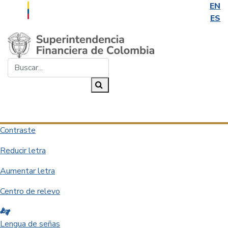
EN
ES
Saltar al contenido principal
Buscar...
Buscar
Desplegar navegación
Contraste
Reducir letra
Aumentar letra
Centro de relevo
Lengua de señas