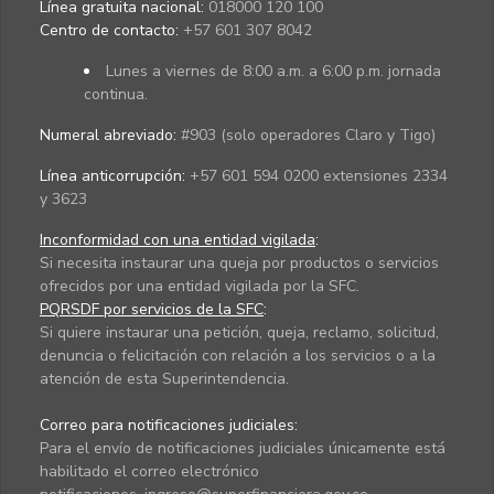
Línea gratuita nacional:
018000 120 100
Centro de contacto:
+57 601 307 8042
Lunes a viernes de 8:00 a.m. a 6:00 p.m. jornada
continua.
Numeral abreviado:
#903 (solo operadores Claro y Tigo)
Línea anticorrupción:
+57 601 594 0200 extensiones 2334
y 3623
Inconformidad con una entidad vigilada
:
Si necesita instaurar una queja por productos o servicios
ofrecidos por una entidad vigilada por la SFC.
PQRSDF por servicios de la SFC
:
Si quiere instaurar una petición, queja, reclamo, solicitud,
denuncia o felicitación con relación a los servicios o a la
atención de esta Superintendencia.
Correo para notificaciones judiciales:
Para el envío de notificaciones judiciales únicamente está
habilitado el correo electrónico