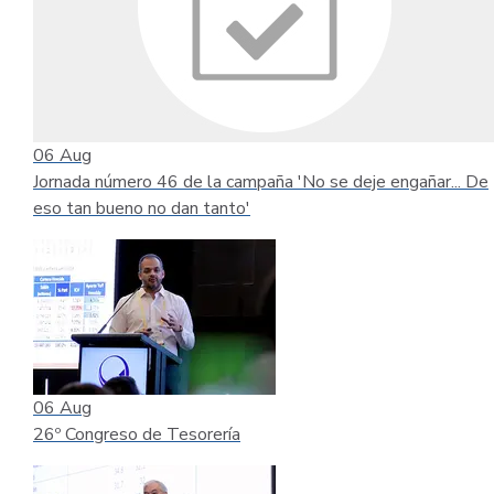
06
Aug
Jornada número 46 de la campaña 'No se deje engañar... De
eso tan bueno no dan tanto'
06
Aug
26º Congreso de Tesorería