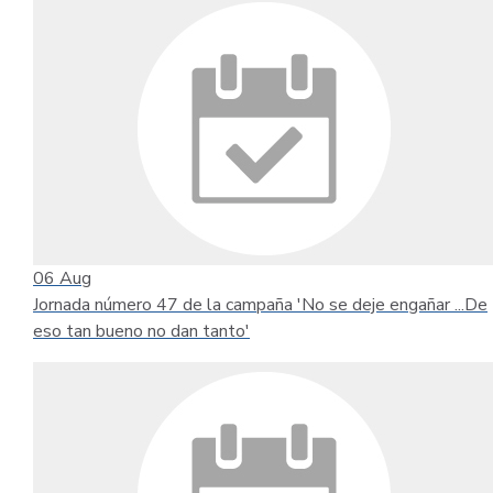
06
Aug
Jornada número 47 de la campaña 'No se deje engañar ...De
eso tan bueno no dan tanto'