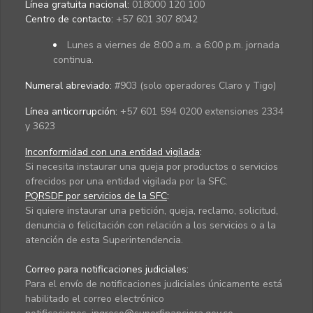
Línea gratuita nacional:
018000 120 100
Centro de contacto:
+57 601 307 8042
Lunes a viernes de 8:00 a.m. a 6:00 p.m. jornada
continua.
Numeral abreviado:
#903 (solo operadores Claro y Tigo)
Línea anticorrupción:
+57 601 594 0200 extensiones 2334
y 3623
Inconformidad con una entidad vigilada
:
Si necesita instaurar una queja por productos o servicios
ofrecidos por una entidad vigilada por la SFC.
PQRSDF por servicios de la SFC
:
Si quiere instaurar una petición, queja, reclamo, solicitud,
denuncia o felicitación con relación a los servicios o a la
atención de esta Superintendencia.
Correo para notificaciones judiciales:
Para el envío de notificaciones judiciales únicamente está
habilitado el correo electrónico