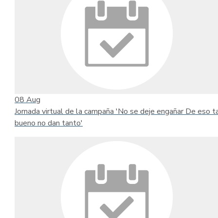
08
Aug
Jornada virtual de la campaña 'No se deje engañar De eso t
bueno no dan tanto'