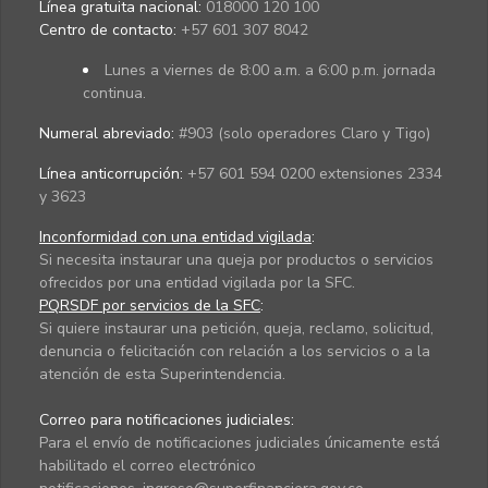
Línea gratuita nacional:
018000 120 100
Centro de contacto:
+57 601 307 8042
Lunes a viernes de 8:00 a.m. a 6:00 p.m. jornada
continua.
Numeral abreviado:
#903 (solo operadores Claro y Tigo)
Línea anticorrupción:
+57 601 594 0200 extensiones 2334
y 3623
Inconformidad con una entidad vigilada
:
Si necesita instaurar una queja por productos o servicios
ofrecidos por una entidad vigilada por la SFC.
PQRSDF por servicios de la SFC
:
Si quiere instaurar una petición, queja, reclamo, solicitud,
denuncia o felicitación con relación a los servicios o a la
atención de esta Superintendencia.
Correo para notificaciones judiciales:
Para el envío de notificaciones judiciales únicamente está
habilitado el correo electrónico