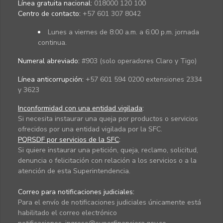
Línea gratuita nacional:
018000 120 100
Centro de contacto:
+57 601 307 8042
Lunes a viernes de 8:00 a.m. a 6:00 p.m. jornada
continua.
Numeral abreviado:
#903 (solo operadores Claro y Tigo)
Línea anticorrupción:
+57 601 594 0200 extensiones 2334
y 3623
Inconformidad con una entidad vigilada
:
Si necesita instaurar una queja por productos o servicios
ofrecidos por una entidad vigilada por la SFC.
PQRSDF por servicios de la SFC
:
Si quiere instaurar una petición, queja, reclamo, solicitud,
denuncia o felicitación con relación a los servicios o a la
atención de esta Superintendencia.
Correo para notificaciones judiciales:
Para el envío de notificaciones judiciales únicamente está
habilitado el correo electrónico