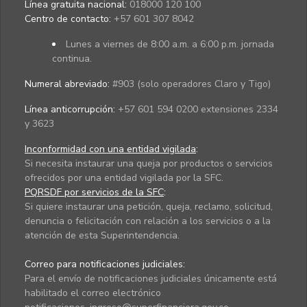
Línea gratuita nacional:
018000 120 100
Centro de contacto:
+57 601 307 8042
Lunes a viernes de 8:00 a.m. a 6:00 p.m. jornada
continua.
Numeral abreviado:
#903 (solo operadores Claro y Tigo)
Línea anticorrupción:
+57 601 594 0200 extensiones 2334
y 3623
Inconformidad con una entidad vigilada
:
Si necesita instaurar una queja por productos o servicios
ofrecidos por una entidad vigilada por la SFC.
PQRSDF por servicios de la SFC
:
Si quiere instaurar una petición, queja, reclamo, solicitud,
denuncia o felicitación con relación a los servicios o a la
atención de esta Superintendencia.
Correo para notificaciones judiciales:
Para el envío de notificaciones judiciales únicamente está
habilitado el correo electrónico