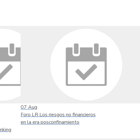
07
Aug
Foro LR Los riesgos no financieros
en la era posconfinamiento
nking