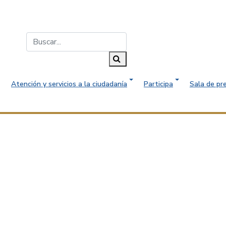
Buscar...
Buscar
Atención y servicios a la ciudadanía
Participa
Sala de pr