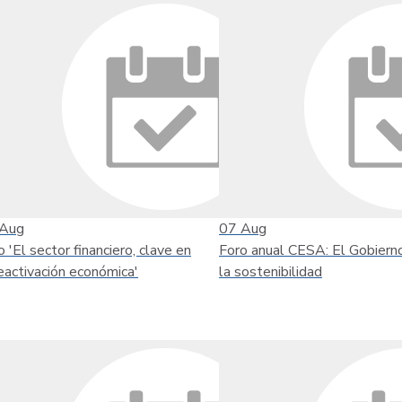
Aug
07
Aug
o 'El sector financiero, clave en
Foro anual CESA: El Gobiern
reactivación económica'
la sostenibilidad