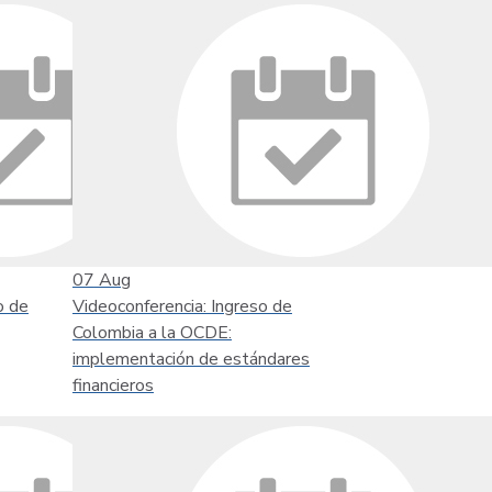
07
Aug
o de
Videoconferencia: Ingreso de
Colombia a la OCDE:
implementación de estándares
financieros