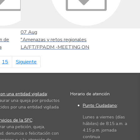
07
Aug
n de
"Amenazas y retos regionales
a
LA/FT/FPADM -MEETING ON
página siguiente
15
Siguiente
on una entidad vigilada
:
Horario de atención
taurar una queja por productos
Punto Ciudadano
:
cidos por una entidad vigilada
Lunes a viernes (días
vicios de la SFC
:
hábiles) de 8:15 a.m. a
rar una petición, queja,
4:15 p.m. jornada
ud, denuncia o felicitación con
continua
ervicios o a la atención de