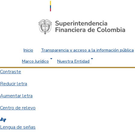
Saltar al contenido principal
Inicio
Transparencia y acceso a la información pública
Marco Jurídico
Nuestra Entidad
Contraste
Reducir letra
Aumentar letra
Centro de relevo
Lengua de señas