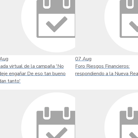
Aug
07
Aug
nada virtual de la campaña 'No
Foro Riesgos Financieros:
deje engañar De eso tan bueno
respondiendo a la Nueva Rea
dan tanto'