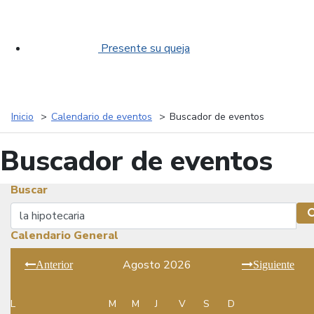
Presente su queja
Inicio
Calendario de eventos
Buscador de eventos
Buscador de eventos
Buscar
Buscar
Calendario General
Agosto 2026
Anterior
Siguiente
L
M
M
J
V
S
D