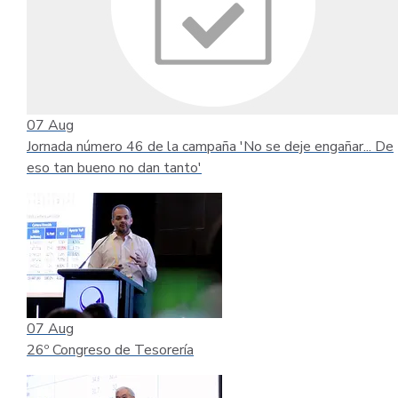
07
Aug
Jornada número 46 de la campaña 'No se deje engañar... De
eso tan bueno no dan tanto'
07
Aug
26º Congreso de Tesorería