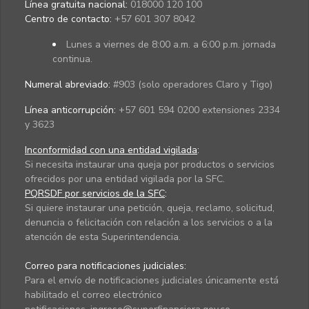
Línea gratuita nacional:
018000 120 100
Centro de contacto:
+57 601 307 8042
Lunes a viernes de 8:00 a.m. a 6:00 p.m. jornada
continua.
Numeral abreviado:
#903 (solo operadores Claro y Tigo)
Línea anticorrupción:
+57 601 594 0200 extensiones 2334
y 3623
Inconformidad con una entidad vigilada
:
Si necesita instaurar una queja por productos o servicios
ofrecidos por una entidad vigilada por la SFC.
PQRSDF por servicios de la SFC
:
Si quiere instaurar una petición, queja, reclamo, solicitud,
denuncia o felicitación con relación a los servicios o a la
atención de esta Superintendencia.
Correo para notificaciones judiciales:
Para el envío de notificaciones judiciales únicamente está
habilitado el correo electrónico