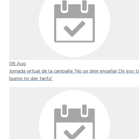
08
Aug
Jornada virtual de la campaña 'No se deje engañar De eso t
bueno no dan tanto'