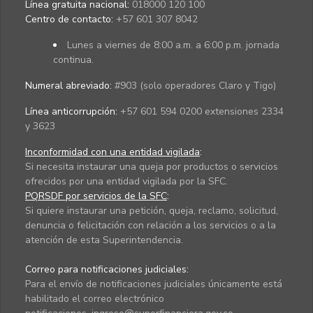
Línea gratuita nacional:
018000 120 100
Centro de contacto:
+57 601 307 8042
Lunes a viernes de 8:00 a.m. a 6:00 p.m. jornada
continua.
Numeral abreviado:
#903 (solo operadores Claro y Tigo)
Línea anticorrupción:
+57 601 594 0200 extensiones 2334
y 3623
Inconformidad con una entidad vigilada
:
Si necesita instaurar una queja por productos o servicios
ofrecidos por una entidad vigilada por la SFC.
PQRSDF por servicios de la SFC
:
Si quiere instaurar una petición, queja, reclamo, solicitud,
denuncia o felicitación con relación a los servicios o a la
atención de esta Superintendencia.
Correo para notificaciones judiciales:
Para el envío de notificaciones judiciales únicamente está
habilitado el correo electrónico