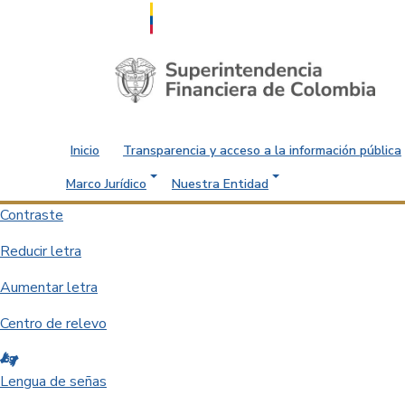
Saltar al contenido principal
Inicio
Transparencia y acceso a la información pública
Marco Jurídico
Nuestra Entidad
Contraste
Reducir letra
Aumentar letra
Centro de relevo
Lengua de señas