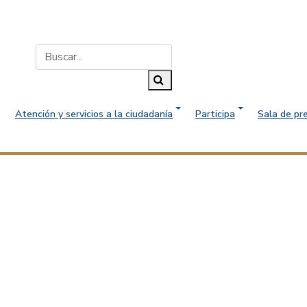
Buscar...
Buscar
Atención y servicios a la ciudadanía
Participa
Sala de pr