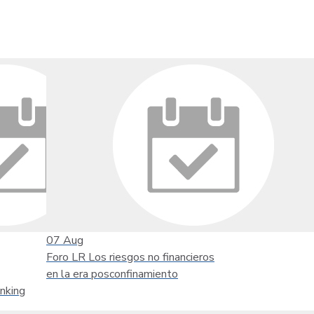
07
Aug
Foro LR Los riesgos no financieros
en la era posconfinamiento
nking