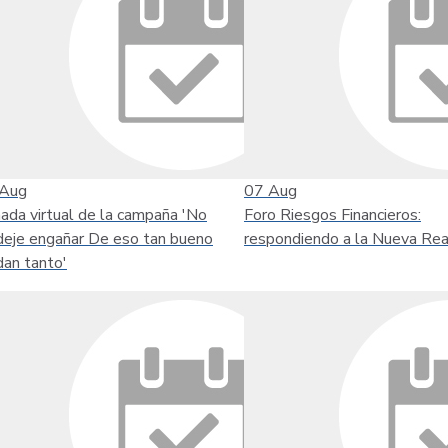
Aug
07
Aug
nada virtual de la campaña 'No
Foro Riesgos Financieros:
deje engañar De eso tan bueno
respondiendo a la Nueva Rea
dan tanto'