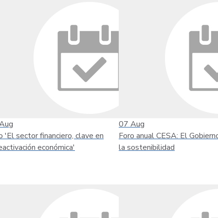
Aug
07
Aug
o 'El sector financiero, clave en
Foro anual CESA: El Gobiern
reactivación económica'
la sostenibilidad