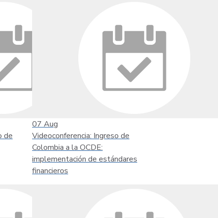
07
Aug
o de
Videoconferencia: Ingreso de
Colombia a la OCDE:
implementación de estándares
financieros