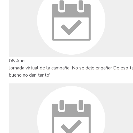
08
Aug
Jornada virtual de la campaña 'No se deje engañar De eso t
bueno no dan tanto'