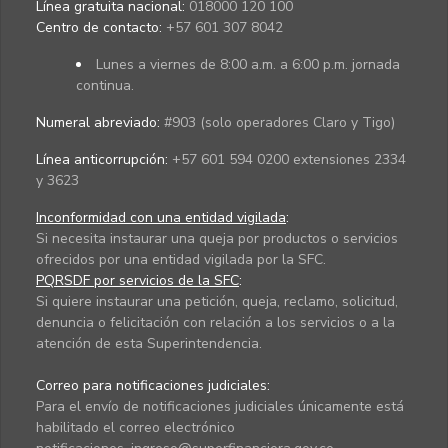
Línea gratuita nacional:
018000 120 100
Centro de contacto:
+57 601 307 8042
Lunes a viernes de 8:00 a.m. a 6:00 p.m. jornada
continua.
Numeral abreviado:
#903 (solo operadores Claro y Tigo)
Línea anticorrupción:
+57 601 594 0200 extensiones 2334
y 3623
Inconformidad con una entidad vigilada
:
Si necesita instaurar una queja por productos o servicios
ofrecidos por una entidad vigilada por la SFC.
PQRSDF por servicios de la SFC
:
Si quiere instaurar una petición, queja, reclamo, solicitud,
denuncia o felicitación con relación a los servicios o a la
atención de esta Superintendencia.
Correo para notificaciones judiciales:
Para el envío de notificaciones judiciales únicamente está
habilitado el correo electrónico