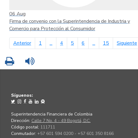
06
Aug
Firma de convenio con la Superintendencia de Industria y
Comercio para Protección al Consumidor
página anterior
Anterior
1
...
4
5
6
...
15
Siguiente
Imprimir
Leer contenido
Síguenos:
Superintendencia Financiera de Colombia
Dirección:
Calle 7 No. 4 - 49 Bogotá, D.C.
Código postal:
111711
Conmutador:
+57 601 594 0200 - +57 601 350 8166