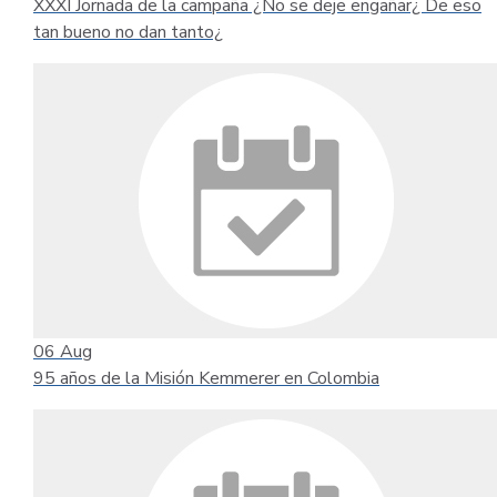
XXXI Jornada de la campaña ¿No se deje engañar¿ De eso
tan bueno no dan tanto¿
06
Aug
95 años de la Misión Kemmerer en Colombia