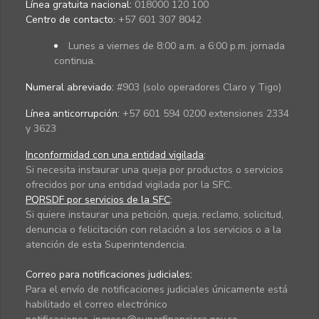
Línea gratuita nacional:
018000 120 100
Centro de contacto:
+57 601 307 8042
Lunes a viernes de 8:00 a.m. a 6:00 p.m. jornada
continua.
Numeral abreviado:
#903 (solo operadores Claro y Tigo)
Línea anticorrupción:
+57 601 594 0200 extensiones 2334
y 3623
Inconformidad con una entidad vigilada
:
Si necesita instaurar una queja por productos o servicios
ofrecidos por una entidad vigilada por la SFC.
PQRSDF por servicios de la SFC
:
Si quiere instaurar una petición, queja, reclamo, solicitud,
denuncia o felicitación con relación a los servicios o a la
atención de esta Superintendencia.
Correo para notificaciones judiciales:
Para el envío de notificaciones judiciales únicamente está
habilitado el correo electrónico