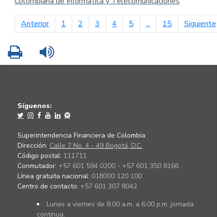
Colombiana de Informática y Telecomunicaciones
página anterior
Anterior
1
2
3
4
5
...
15
Siguiente
Imprimir
Leer contenido
Síguenos:
Superintendencia Financiera de Colombia
Dirección:
Calle 7 No. 4 - 49 Bogotá, D.C.
Código postal:
111711
Conmutador:
+57 601 594 0200 - +57 601 350 8166
Línea gratuita nacional:
018000 120 100
Centro de contacto:
+57 601 307 8042
Lunes a viernes de 8:00 a.m. a 6:00 p.m. jornada
continua.