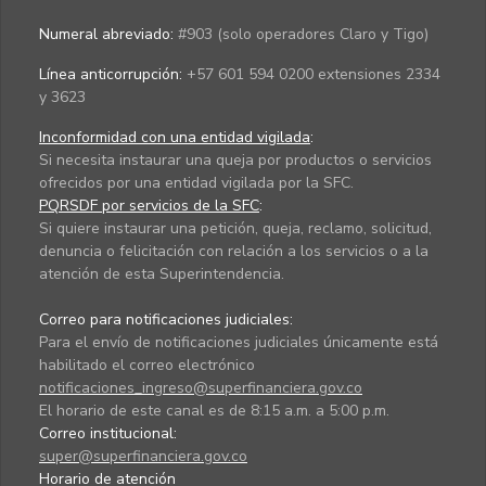
Numeral abreviado:
#903 (solo operadores Claro y Tigo)
Línea anticorrupción:
+57 601 594 0200 extensiones 2334
y 3623
Inconformidad con una entidad vigilada
:
Si necesita instaurar una queja por productos o servicios
ofrecidos por una entidad vigilada por la SFC.
PQRSDF por servicios de la SFC
:
Si quiere instaurar una petición, queja, reclamo, solicitud,
denuncia o felicitación con relación a los servicios o a la
atención de esta Superintendencia.
Correo para notificaciones judiciales:
Para el envío de notificaciones judiciales únicamente está
habilitado el correo electrónico
notificaciones_ingreso@superfinanciera.gov.co
El horario de este canal es de 8:15 a.m. a 5:00 p.m.
Correo institucional:
super@superfinanciera.gov.co
Horario de atención