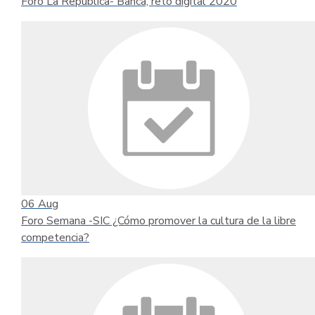
Foro La República- Banca, reto digital 2020
06
Aug
Foro Semana -SIC ¿Cómo promover la cultura de la libre
competencia?