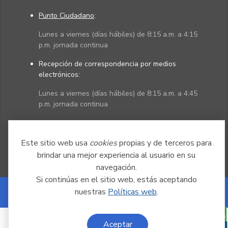
Punto Ciudadano
:
Lunes a viernes (días hábiles) de 8:15 a.m. a 4:15
p.m. jornada continua
Recepción de correspondencia por medios
electrónicos:
Lunes a viernes (días hábiles) de 8:15 a.m. a 4:45
p.m. jornada continua
Políticas
Mapa del sitio
Este sitio web usa
cookies
propias y de terceros para
brindar una mejor experiencia al usuario en su
navegación.
Si continúas en el sitio web, estás aceptando
nuestras
Políticas web
.
Powered by Nexura
Aceptar