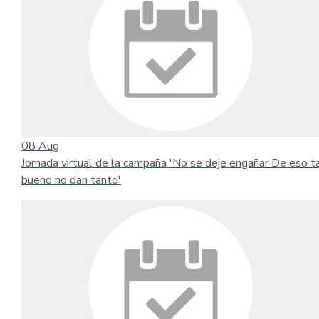
08
Aug
Jornada virtual de la campaña 'No se deje engañar De eso t
bueno no dan tanto'