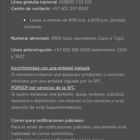
Línea gratuita nacional:
018000 120 100
Centro de contacto:
+57 601 307 8042
Lunes a viernes de 8:00 a.m. a 6:00 p.m. jornada
continua.
Numeral abreviado:
#903 (solo operadores Claro y Tigo)
Línea anticorrupción:
+57 601 594 0200 extensiones 2334
y 3623
Inconformidad con una entidad vigilada
:
Si necesita instaurar una queja por productos o servicios
ofrecidos por una entidad vigilada por la SFC.
PQRSDF por servicios de la SFC
:
Si quiere instaurar una petición, queja, reclamo, solicitud,
denuncia o felicitación con relación a los servicios o a la
atención de esta Superintendencia.
Correo para notificaciones judiciales:
Para el envío de notificaciones judiciales únicamente está
habilitado el correo electrónico