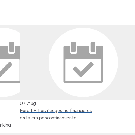
07
Aug
Foro LR Los riesgos no financieros
en la era posconfinamiento
nking