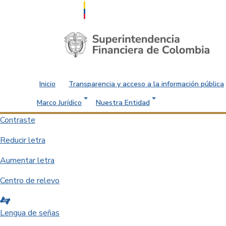
Saltar al contenido principal
Inicio
Transparencia y acceso a la información pública
Marco Jurídico
Nuestra Entidad
Contraste
Reducir letra
Aumentar letra
Centro de relevo
Lengua de señas