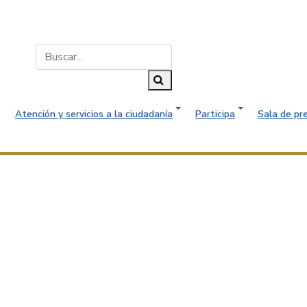
Buscar...
Buscar
Atención y servicios a la ciudadanía
Participa
Sala de pr