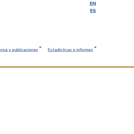
EN
ES
ensa y publicaciones
Estadísticas e informes