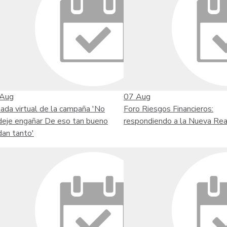
Aug
07
Aug
nada virtual de la campaña 'No
Foro Riesgos Financieros:
deje engañar De eso tan bueno
respondiendo a la Nueva Rea
dan tanto'