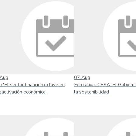
Aug
07
Aug
o 'El sector financiero, clave en
Foro anual CESA: El Gobiern
reactivación económica'
la sostenibilidad