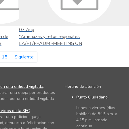
07
Aug
n de
"Amenazas y retos regionales
a
LA/FT/FPADM -MEETING ON
página siguiente
15
Siguiente
on una entidad vigilada
:
Horario de atención
taurar una queja por productos
Punto Ciudadano
:
cidos por una entidad vigilada
Lunes a viernes (días
vicios de la SFC
:
hábiles) de 8:15 a.m. a
rar una petición, queja,
4:15 p.m. jornada
ud, denuncia o felicitación con
continua
ervicios o a la atención de