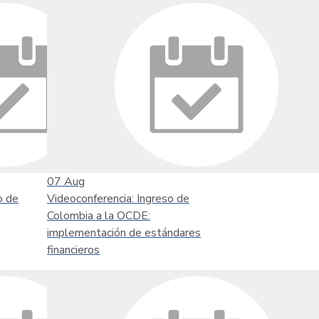
07
Aug
o de
Videoconferencia: Ingreso de
Colombia a la OCDE:
implementación de estándares
financieros