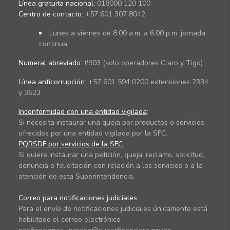
Línea gratuita nacional:
018000 120 100
Centro de contacto:
+57 601 307 8042
Lunes a viernes de 8:00 a.m. a 6:00 p.m. jornada
continua.
Numeral abreviado:
#903 (solo operadores Claro y Tigo)
Línea anticorrupción:
+57 601 594 0200 extensiones 2334
y 3623
Inconformidad con una entidad vigilada
:
Si necesita instaurar una queja por productos o servicios
ofrecidos por una entidad vigilada por la SFC.
PQRSDF por servicios de la SFC
:
Si quiere instaurar una petición, queja, reclamo, solicitud,
denuncia o felicitación con relación a los servicios o a la
atención de esta Superintendencia.
Correo para notificaciones judiciales:
Para el envío de notificaciones judiciales únicamente está
habilitado el correo electrónico