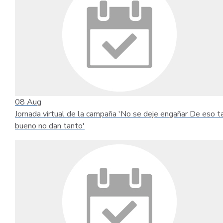
08
Aug
Jornada virtual de la campaña 'No se deje engañar De eso t
bueno no dan tanto'