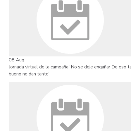
08
Aug
Jornada virtual de la campaña 'No se deje engañar De eso t
bueno no dan tanto'