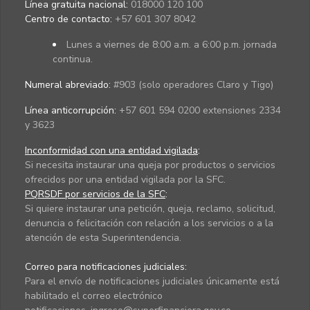
Línea gratuita nacional:
018000 120 100
Centro de contacto:
+57 601 307 8042
Lunes a viernes de 8:00 a.m. a 6:00 p.m. jornada
continua.
Numeral abreviado:
#903 (solo operadores Claro y Tigo)
Línea anticorrupción:
+57 601 594 0200 extensiones 2334
y 3623
Inconformidad con una entidad vigilada
:
Si necesita instaurar una queja por productos o servicios
ofrecidos por una entidad vigilada por la SFC.
PQRSDF por servicios de la SFC
:
Si quiere instaurar una petición, queja, reclamo, solicitud,
denuncia o felicitación con relación a los servicios o a la
atención de esta Superintendencia.
Correo para notificaciones judiciales:
Para el envío de notificaciones judiciales únicamente está
habilitado el correo electrónico