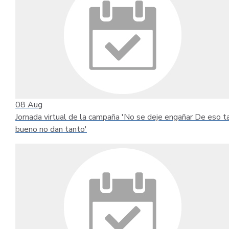
08
Aug
Jornada virtual de la campaña 'No se deje engañar De eso t
bueno no dan tanto'