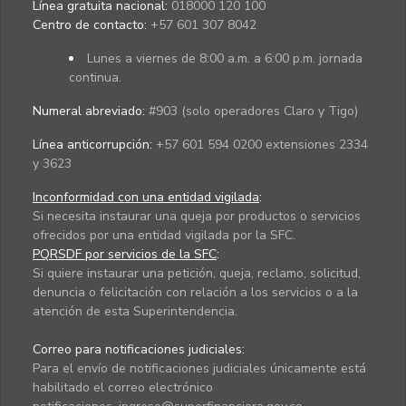
Línea gratuita nacional:
018000 120 100
Centro de contacto:
+57 601 307 8042
Lunes a viernes de 8:00 a.m. a 6:00 p.m. jornada
continua.
Numeral abreviado:
#903 (solo operadores Claro y Tigo)
Línea anticorrupción:
+57 601 594 0200 extensiones 2334
y 3623
Inconformidad con una entidad vigilada
:
Si necesita instaurar una queja por productos o servicios
ofrecidos por una entidad vigilada por la SFC.
PQRSDF por servicios de la SFC
:
Si quiere instaurar una petición, queja, reclamo, solicitud,
denuncia o felicitación con relación a los servicios o a la
atención de esta Superintendencia.
Correo para notificaciones judiciales:
Para el envío de notificaciones judiciales únicamente está
habilitado el correo electrónico