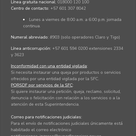
Línea gratuita nacional:
018000 120 100
Centro de contacto:
+57 601 307 8042
Lunes a viernes de 8:00 a.m. a 6:00 p.m. jornada
continua.
Numeral abreviado:
#903 (solo operadores Claro y Tigo)
Línea anticorrupción:
+57 601 594 0200 extensiones 2334
y 3623
Inconformidad con una entidad vigilada
:
Si necesita instaurar una queja por productos o servicios
ofrecidos por una entidad vigilada por la SFC.
PQRSDF por servicios de la SFC
:
Si quiere instaurar una petición, queja, reclamo, solicitud,
denuncia o felicitación con relación a los servicios o a la
atención de esta Superintendencia.
Correo para notificaciones judiciales:
Para el envío de notificaciones judiciales únicamente está
habilitado el correo electrónico