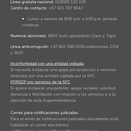
Línea gratuita nacional:
018000 120 100
Centro de contacto:
+57 601 307 8042
Lunes a viernes de 8:00 a.m. a 6:00 p.m. jornada
continua.
Numeral abreviado:
#903 (solo operadores Claro y Tigo)
Línea anticorrupción:
+57 601 594 0200 extensiones 2334
y 3623
Inconformidad con una entidad vigilada
:
Si necesita instaurar una queja por productos o servicios
ofrecidos por una entidad vigilada por la SFC.
PQRSDF por servicios de la SFC
:
Si quiere instaurar una petición, queja, reclamo, solicitud,
denuncia o felicitación con relación a los servicios o a la
atención de esta Superintendencia.
Correo para notificaciones judiciales:
Para el envío de notificaciones judiciales únicamente está
habilitado el correo electrónico