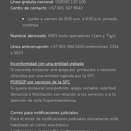
Línea gratuita nacional:
018000 120 100
Centro de contacto:
+57 601 307 8042
Lunes a viernes de 8:00 a.m. a 6:00 p.m. jornada
continua.
Numeral abreviado:
#903 (solo operadores Claro y Tigo)
Línea anticorrupción:
+57 601 594 0200 extensiones 2334
y 3623
Inconformidad con una entidad vigilada
:
Si necesita instaurar una queja por productos o servicios
ofrecidos por una entidad vigilada por la SFC.
PQRSDF por servicios de la SFC
:
Si quiere instaurar una petición, queja, reclamo, solicitud,
denuncia o felicitación con relación a los servicios o a la
atención de esta Superintendencia.
Correo para notificaciones judiciales:
Para el envío de notificaciones judiciales únicamente está
habilitado el correo electrónico