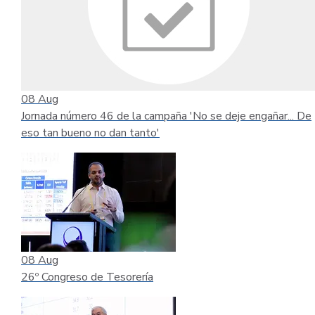
08
Aug
Jornada número 46 de la campaña 'No se deje engañar... De
eso tan bueno no dan tanto'
08
Aug
26º Congreso de Tesorería