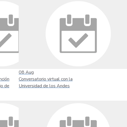
08
Aug
nción
Conversatorio virtual con la
jo de
Universidad de los Andes