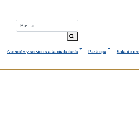
Buscar...
Buscar
Atención y servicios a la ciudadanía
Participa
Sala de pr