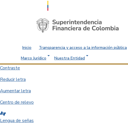
Saltar al contenido principal
Inicio
Transparencia y acceso a la información pública
Marco Jurídico
Nuestra Entidad
Contraste
Reducir letra
Aumentar letra
Centro de relevo
Lengua de señas