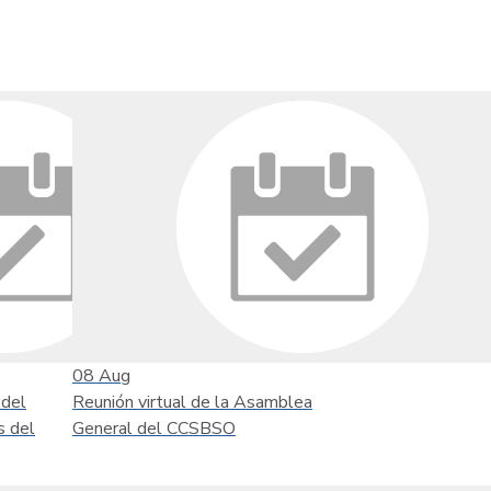
08
Aug
 del
Reunión virtual de la Asamblea
s del
General del CCSBSO