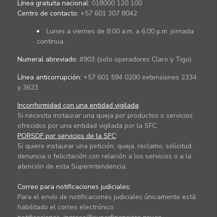
Línea gratuita nacional:
018000 120 100
Centro de contacto:
+57 601 307 8042
Lunes a viernes de 8:00 a.m. a 6:00 p.m. jornada
continua.
Numeral abreviado:
#903 (solo operadores Claro y Tigo)
Línea anticorrupción:
+57 601 594 0200 extensiones 2334
y 3623
Inconformidad con una entidad vigilada
:
Si necesita instaurar una queja por productos o servicios
ofrecidos por una entidad vigilada por la SFC.
PQRSDF por servicios de la SFC
:
Si quiere instaurar una petición, queja, reclamo, solicitud,
denuncia o felicitación con relación a los servicios o a la
atención de esta Superintendencia.
Correo para notificaciones judiciales:
Para el envío de notificaciones judiciales únicamente está
habilitado el correo electrónico