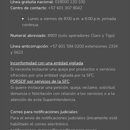
Línea gratuita nacional:
018000 120 100
Centro de contacto:
+57 601 307 8042
Lunes a viernes de 8:00 a.m. a 6:00 p.m. jornada
continua.
Numeral abreviado:
#903 (solo operadores Claro y Tigo)
Línea anticorrupción:
+57 601 594 0200 extensiones 2334
y 3623
Inconformidad con una entidad vigilada
:
Si necesita instaurar una queja por productos o servicios
ofrecidos por una entidad vigilada por la SFC.
PQRSDF por servicios de la SFC
:
Si quiere instaurar una petición, queja, reclamo, solicitud,
denuncia o felicitación con relación a los servicios o a la
atención de esta Superintendencia.
Correo para notificaciones judiciales:
Para el envío de notificaciones judiciales únicamente está
habilitado el correo electrónico