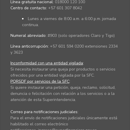
Línea gratuita nacional:
018000 120 100
Centro de contacto:
+57 601 307 8042
Lunes a viernes de 8:00 a.m. a 6:00 p.m. jornada
continua.
Numeral abreviado:
#903 (solo operadores Claro y Tigo)
Línea anticorrupción:
+57 601 594 0200 extensiones 2334
y 3623
Inconformidad con una entidad vigilada
:
Si necesita instaurar una queja por productos o servicios
ofrecidos por una entidad vigilada por la SFC.
PQRSDF por servicios de la SFC
:
Si quiere instaurar una petición, queja, reclamo, solicitud,
denuncia o felicitación con relación a los servicios o a la
atención de esta Superintendencia.
Correo para notificaciones judiciales:
Para el envío de notificaciones judiciales únicamente está
habilitado el correo electrónico