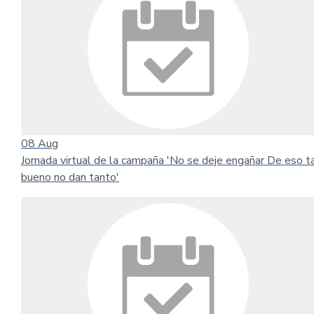
08
Aug
Jornada virtual de la campaña 'No se deje engañar De eso t
bueno no dan tanto'