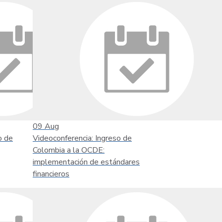
09
Aug
o de
Videoconferencia: Ingreso de
Colombia a la OCDE:
implementación de estándares
financieros