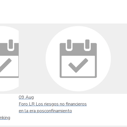
09
Aug
Foro LR Los riesgos no financieros
en la era posconfinamiento
nking