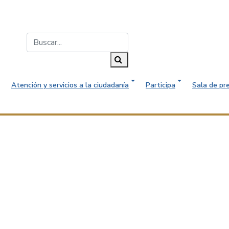
Buscar...
Buscar
Atención y servicios a la ciudadanía
Participa
Sala de pr