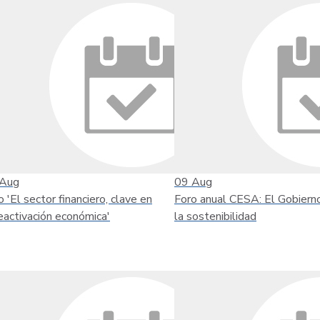
Aug
09
Aug
o 'El sector financiero, clave en
Foro anual CESA: El Gobiern
reactivación económica'
la sostenibilidad