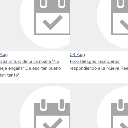
Aug
09
Aug
nada virtual de la campaña 'No
Foro Riesgos Financieros:
deje engañar De eso tan bueno
respondiendo a la Nueva Rea
dan tanto'