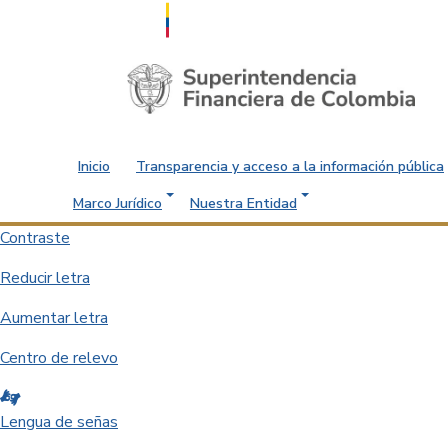
Saltar al contenido principal
Inicio
Transparencia y acceso a la información pública
Marco Jurídico
Nuestra Entidad
Contraste
Reducir letra
Aumentar letra
Centro de relevo
Lengua de señas