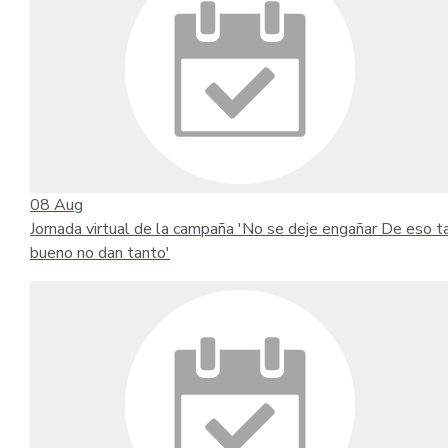
08
Aug
Jornada virtual de la campaña 'No se deje engañar De eso t
bueno no dan tanto'