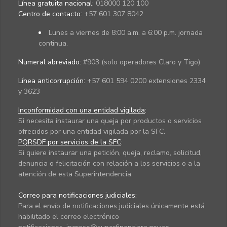
Línea gratuita nacional:
018000 120 100
Centro de contacto:
+57 601 307 8042
Lunes a viernes de 8:00 a.m. a 6:00 p.m. jornada
continua.
Numeral abreviado:
#903 (solo operadores Claro y Tigo)
Línea anticorrupción:
+57 601 594 0200 extensiones 2334
y 3623
Inconformidad con una entidad vigilada
:
Si necesita instaurar una queja por productos o servicios
ofrecidos por una entidad vigilada por la SFC.
PQRSDF por servicios de la SFC
:
Si quiere instaurar una petición, queja, reclamo, solicitud,
denuncia o felicitación con relación a los servicios o a la
atención de esta Superintendencia.
Correo para notificaciones judiciales:
Para el envío de notificaciones judiciales únicamente está
habilitado el correo electrónico