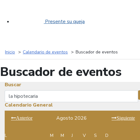
Presente su queja
Inicio
Calendario de eventos
Buscador de eventos
Buscador de eventos
Buscar
Buscar
Calendario General
Agosto 2026
Anterior
Siguiente
L
M
M
J
V
S
D