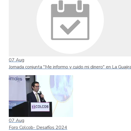
07
Aug
Jornada conjunta "Me informo y cuido mi dinero" en La Guajir
07
Aug
Foro Colcob- Desafíos 2024