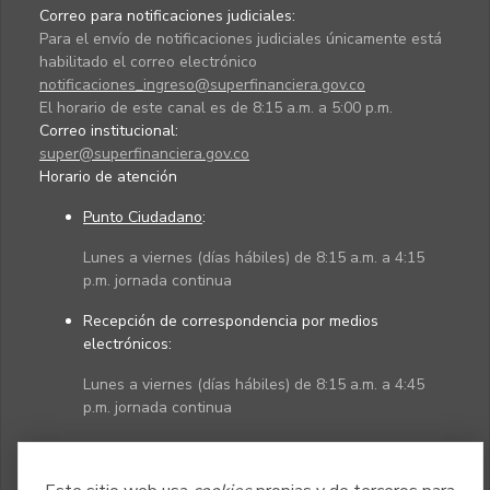
Correo para notificaciones judiciales:
Para el envío de notificaciones judiciales únicamente está
habilitado el correo electrónico
notificaciones_ingreso@superfinanciera.gov.co
El horario de este canal es de 8:15 a.m. a 5:00 p.m.
Correo institucional:
super@superfinanciera.gov.co
Horario de atención
Punto Ciudadano
:
Lunes a viernes (días hábiles) de 8:15 a.m. a 4:15
p.m. jornada continua
Recepción de correspondencia por medios
electrónicos:
Lunes a viernes (días hábiles) de 8:15 a.m. a 4:45
p.m. jornada continua
Políticas
Mapa del sitio