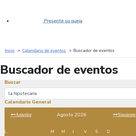
Presente su queja
Inicio
Calendario de eventos
Buscador de eventos
Buscador de eventos
Buscar
Buscar
Calendario General
Agosto 2026
Anterior
Siguiente
L
M
M
J
V
S
D