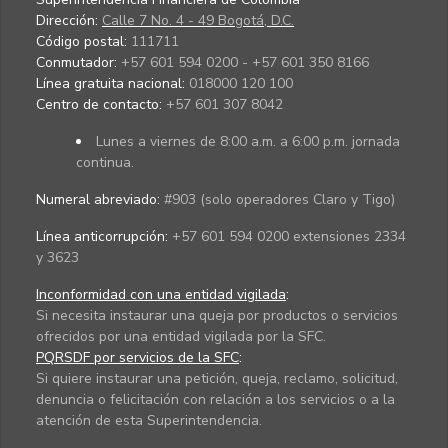
Dirección:
Calle 7 No. 4 - 49 Bogotá, D.C.
Código postal:
111711
Conmutador:
+57 601 594 0200 - +57 601 350 8166
Línea gratuita nacional:
018000 120 100
Centro de contacto:
+57 601 307 8042
Lunes a viernes de 8:00 a.m. a 6:00 p.m. jornada
continua.
Numeral abreviado:
#903 (solo operadores Claro y Tigo)
Línea anticorrupción:
+57 601 594 0200 extensiones 2334
y 3623
Inconformidad con una entidad vigilada
:
Si necesita instaurar una queja por productos o servicios
ofrecidos por una entidad vigilada por la SFC.
PQRSDF por servicios de la SFC
:
Si quiere instaurar una petición, queja, reclamo, solicitud,
denuncia o felicitación con relación a los servicios o a la
atención de esta Superintendencia.