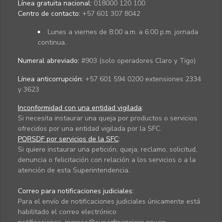
Línea gratuita nacional:
018000 120 100
Centro de contacto:
+57 601 307 8042
Lunes a viernes de 8:00 a.m. a 6:00 p.m. jornada
continua.
Numeral abreviado:
#903 (solo operadores Claro y Tigo)
Línea anticorrupción:
+57 601 594 0200 extensiones 2334
y 3623
Inconformidad con una entidad vigilada
:
Si necesita instaurar una queja por productos o servicios
ofrecidos por una entidad vigilada por la SFC.
PQRSDF por servicios de la SFC
:
Si quiere instaurar una petición, queja, reclamo, solicitud,
denuncia o felicitación con relación a los servicios o a la
atención de esta Superintendencia.
Correo para notificaciones judiciales:
Para el envío de notificaciones judiciales únicamente está
habilitado el correo electrónico