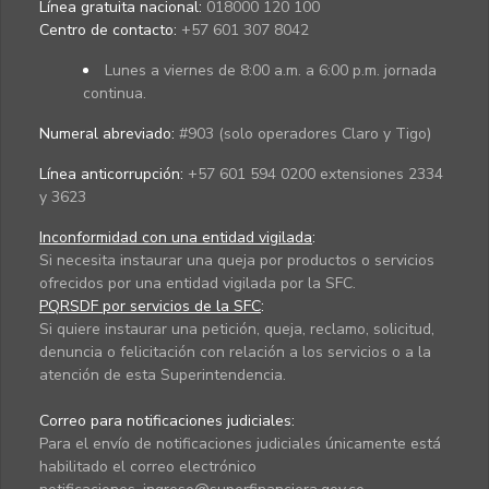
Línea gratuita nacional:
018000 120 100
Centro de contacto:
+57 601 307 8042
Lunes a viernes de 8:00 a.m. a 6:00 p.m. jornada
continua.
Numeral abreviado:
#903 (solo operadores Claro y Tigo)
Línea anticorrupción:
+57 601 594 0200 extensiones 2334
y 3623
Inconformidad con una entidad vigilada
:
Si necesita instaurar una queja por productos o servicios
ofrecidos por una entidad vigilada por la SFC.
PQRSDF por servicios de la SFC
:
Si quiere instaurar una petición, queja, reclamo, solicitud,
denuncia o felicitación con relación a los servicios o a la
atención de esta Superintendencia.
Correo para notificaciones judiciales:
Para el envío de notificaciones judiciales únicamente está
habilitado el correo electrónico