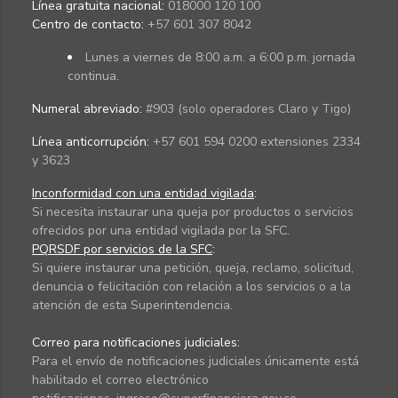
Línea gratuita nacional:
018000 120 100
Centro de contacto:
+57 601 307 8042
Lunes a viernes de 8:00 a.m. a 6:00 p.m. jornada
continua.
Numeral abreviado:
#903 (solo operadores Claro y Tigo)
Línea anticorrupción:
+57 601 594 0200 extensiones 2334
y 3623
Inconformidad con una entidad vigilada
:
Si necesita instaurar una queja por productos o servicios
ofrecidos por una entidad vigilada por la SFC.
PQRSDF por servicios de la SFC
:
Si quiere instaurar una petición, queja, reclamo, solicitud,
denuncia o felicitación con relación a los servicios o a la
atención de esta Superintendencia.
Correo para notificaciones judiciales:
Para el envío de notificaciones judiciales únicamente está
habilitado el correo electrónico