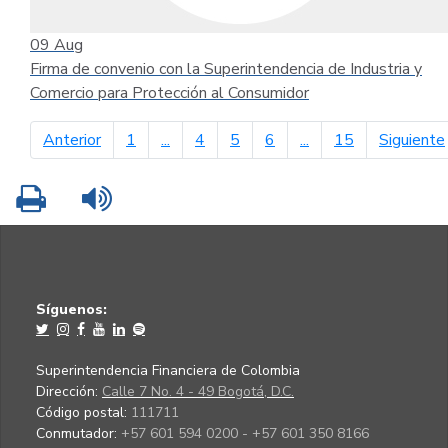
09
Aug
Firma de convenio con la Superintendencia de Industria y
Comercio para Protección al Consumidor
página anterior
Anterior
1
...
4
5
6
...
15
Siguiente
Imprimir
Leer contenido
Síguenos:
Superintendencia Financiera de Colombia
Dirección:
Calle 7 No. 4 - 49 Bogotá, D.C.
Código postal:
111711
Conmutador:
+57 601 594 0200 - +57 601 350 8166