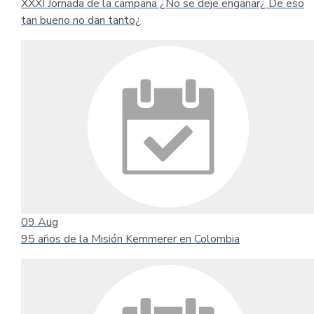
XXXI Jornada de la campaña ¿No se deje engañar¿ De eso
tan bueno no dan tanto¿
09
Aug
95 años de la Misión Kemmerer en Colombia