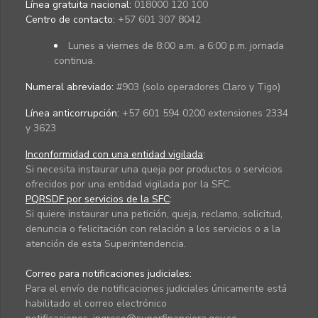
Línea gratuita nacional:
018000 120 100
Centro de contacto:
+57 601 307 8042
Lunes a viernes de 8:00 a.m. a 6:00 p.m. jornada
continua.
Numeral abreviado:
#903 (solo operadores Claro y Tigo)
Línea anticorrupción:
+57 601 594 0200 extensiones 2334
y 3623
Inconformidad con una entidad vigilada
:
Si necesita instaurar una queja por productos o servicios
ofrecidos por una entidad vigilada por la SFC.
PQRSDF por servicios de la SFC
:
Si quiere instaurar una petición, queja, reclamo, solicitud,
denuncia o felicitación con relación a los servicios o a la
atención de esta Superintendencia.
Correo para notificaciones judiciales:
Para el envío de notificaciones judiciales únicamente está
habilitado el correo electrónico