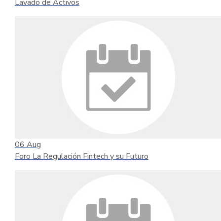
Lavado de Activos
06
Aug
Foro La Regulación Fintech y su Futuro