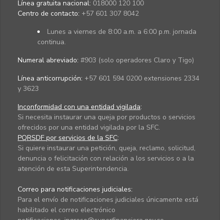
Línea gratuita nacional:
018000 120 100
Centro de contacto:
+57 601 307 8042
Lunes a viernes de 8:00 a.m. a 6:00 p.m. jornada
continua.
Numeral abreviado:
#903 (solo operadores Claro y Tigo)
Línea anticorrupción:
+57 601 594 0200 extensiones 2334
y 3623
Inconformidad con una entidad vigilada
:
Si necesita instaurar una queja por productos o servicios
ofrecidos por una entidad vigilada por la SFC.
PQRSDF por servicios de la SFC
:
Si quiere instaurar una petición, queja, reclamo, solicitud,
denuncia o felicitación con relación a los servicios o a la
atención de esta Superintendencia.
Correo para notificaciones judiciales:
Para el envío de notificaciones judiciales únicamente está
habilitado el correo electrónico