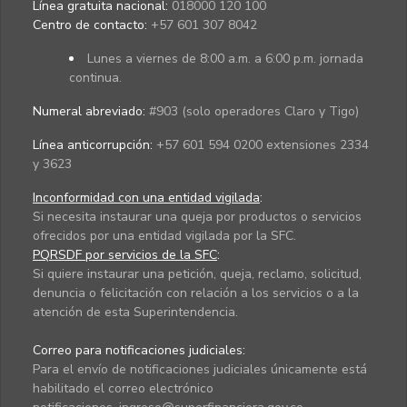
Línea gratuita nacional:
018000 120 100
Centro de contacto:
+57 601 307 8042
Lunes a viernes de 8:00 a.m. a 6:00 p.m. jornada
continua.
Numeral abreviado:
#903 (solo operadores Claro y Tigo)
Línea anticorrupción:
+57 601 594 0200 extensiones 2334
y 3623
Inconformidad con una entidad vigilada
:
Si necesita instaurar una queja por productos o servicios
ofrecidos por una entidad vigilada por la SFC.
PQRSDF por servicios de la SFC
:
Si quiere instaurar una petición, queja, reclamo, solicitud,
denuncia o felicitación con relación a los servicios o a la
atención de esta Superintendencia.
Correo para notificaciones judiciales:
Para el envío de notificaciones judiciales únicamente está
habilitado el correo electrónico