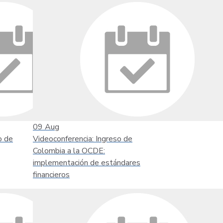
09
Aug
o de
Videoconferencia: Ingreso de
Colombia a la OCDE:
implementación de estándares
financieros