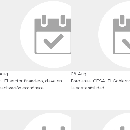
Aug
09
Aug
o 'El sector financiero, clave en
Foro anual CESA: El Gobiern
reactivación económica'
la sostenibilidad