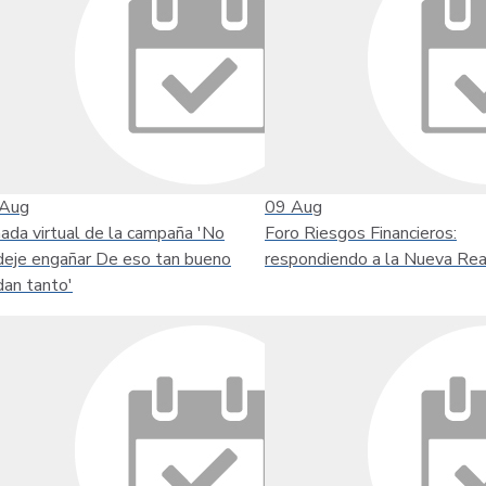
Aug
09
Aug
nada virtual de la campaña 'No
Foro Riesgos Financieros:
deje engañar De eso tan bueno
respondiendo a la Nueva Rea
dan tanto'