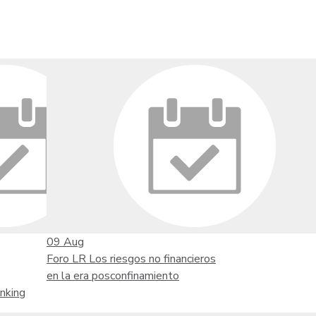
09
Aug
Foro LR Los riesgos no financieros
en la era posconfinamiento
nking