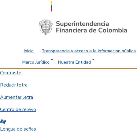
Saltar al contenido principal
Inicio
Transparencia y acceso a la información pública
Marco Jurídico
Nuestra Entidad
Contraste
Reducir letra
Aumentar letra
Centro de relevo
Lengua de señas