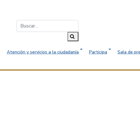
Buscar...
Buscar
Atención y servicios a la ciudadanía
Participa
Sala de pr