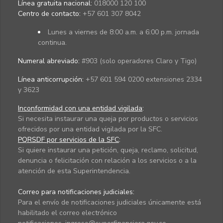
Línea gratuita nacional:
018000 120 100
Centro de contacto:
+57 601 307 8042
Lunes a viernes de 8:00 a.m. a 6:00 p.m. jornada
continua.
Numeral abreviado:
#903 (solo operadores Claro y Tigo)
Línea anticorrupción:
+57 601 594 0200 extensiones 2334
y 3623
Inconformidad con una entidad vigilada
:
Si necesita instaurar una queja por productos o servicios
ofrecidos por una entidad vigilada por la SFC.
PQRSDF por servicios de la SFC
:
Si quiere instaurar una petición, queja, reclamo, solicitud,
denuncia o felicitación con relación a los servicios o a la
atención de esta Superintendencia.
Correo para notificaciones judiciales:
Para el envío de notificaciones judiciales únicamente está
habilitado el correo electrónico