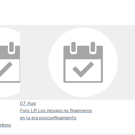
07
Aug
Foro LR Los riesgos no financieros
en la era posconfinamiento
nking