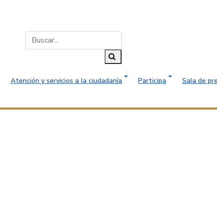
Buscar...
Buscar
Atención y servicios a la ciudadanía
Participa
Sala de pr