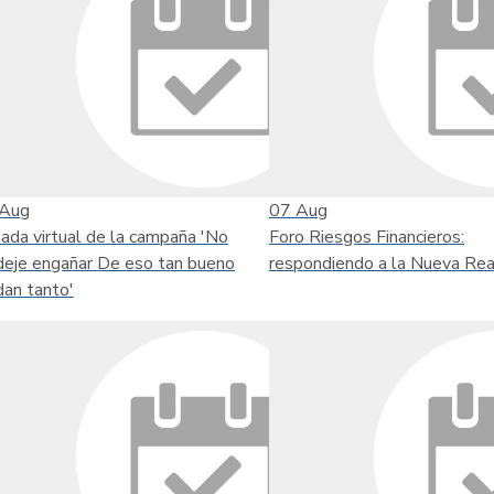
Aug
07
Aug
nada virtual de la campaña 'No
Foro Riesgos Financieros:
deje engañar De eso tan bueno
respondiendo a la Nueva Rea
dan tanto'