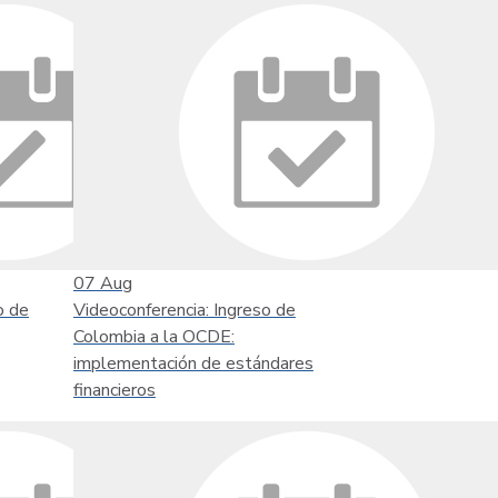
07
Aug
o de
Videoconferencia: Ingreso de
Colombia a la OCDE:
implementación de estándares
financieros