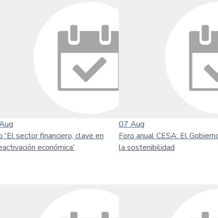
Aug
07
Aug
o 'El sector financiero, clave en
Foro anual CESA: El Gobiern
reactivación económica'
la sostenibilidad