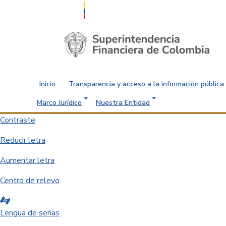
Saltar al contenido principal
Inicio
Transparencia y acceso a la información pública
Marco Jurídico
Nuestra Entidad
Contraste
Reducir letra
Aumentar letra
Centro de relevo
Lengua de señas