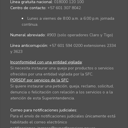
Línea gratuita nacional:
018000 120 100
Centro de contacto:
+57 601 307 8042
Lunes a viernes de 8:00 a.m. a 6:00 p.m. jornada
continua.
Numeral abreviado:
#903 (solo operadores Claro y Tigo)
Línea anticorrupción:
+57 601 594 0200 extensiones 2334
y 3623
Inconformidad con una entidad vigilada
:
Si necesita instaurar una queja por productos o servicios
ofrecidos por una entidad vigilada por la SFC.
PQRSDF por servicios de la SFC
:
Si quiere instaurar una petición, queja, reclamo, solicitud,
denuncia o felicitación con relación a los servicios o a la
atención de esta Superintendencia.
Correo para notificaciones judiciales:
Para el envío de notificaciones judiciales únicamente está
habilitado el correo electrónico