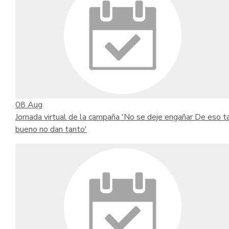
08
Aug
Jornada virtual de la campaña 'No se deje engañar De eso t
bueno no dan tanto'