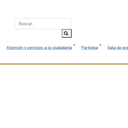
Buscar...
Buscar
Atención y servicios a la ciudadanía
Participa
Sala de pr