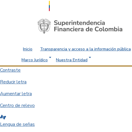
Saltar al contenido principal
Inicio
Transparencia y acceso a la información pública
Marco Jurídico
Nuestra Entidad
Contraste
Reducir letra
Aumentar letra
Centro de relevo
Lengua de señas