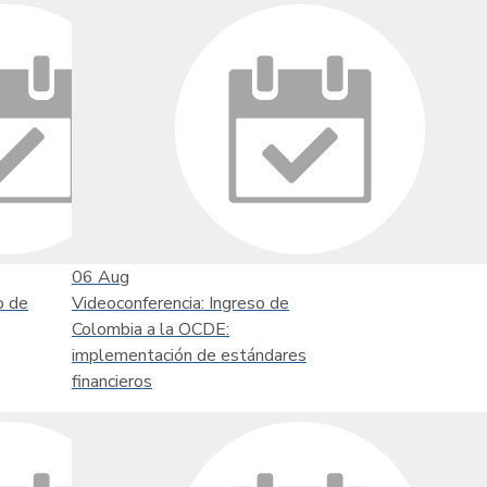
06
Aug
o de
Videoconferencia: Ingreso de
Colombia a la OCDE:
implementación de estándares
financieros