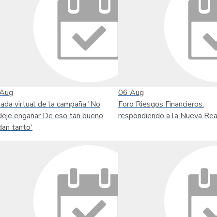
Aug
06
Aug
nada virtual de la campaña 'No
Foro Riesgos Financieros:
deje engañar De eso tan bueno
respondiendo a la Nueva Rea
dan tanto'