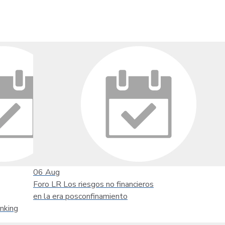
06
Aug
Foro LR Los riesgos no financieros
en la era posconfinamiento
nking