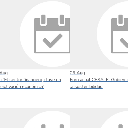
Aug
06
Aug
o 'El sector financiero, clave en
Foro anual CESA: El Gobiern
reactivación económica'
la sostenibilidad