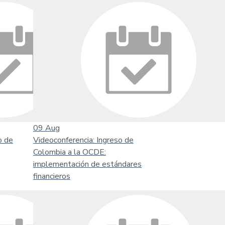
09
Aug
o de
Videoconferencia: Ingreso de
Colombia a la OCDE:
implementación de estándares
financieros