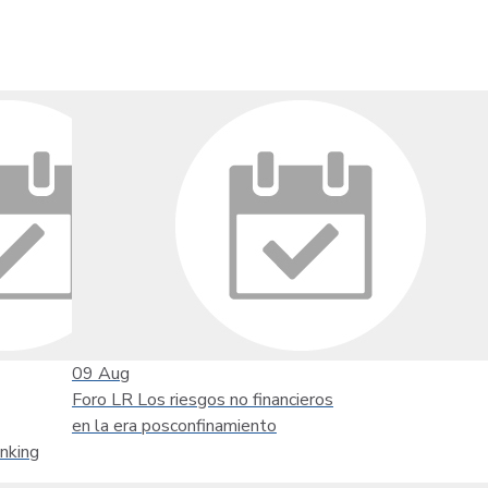
09
Aug
Foro LR Los riesgos no financieros
en la era posconfinamiento
nking