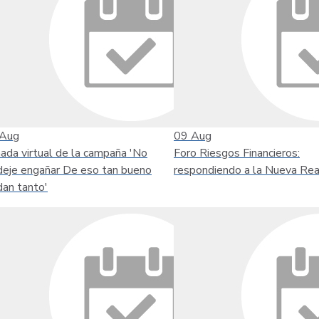
Aug
09
Aug
nada virtual de la campaña 'No
Foro Riesgos Financieros:
deje engañar De eso tan bueno
respondiendo a la Nueva Rea
dan tanto'