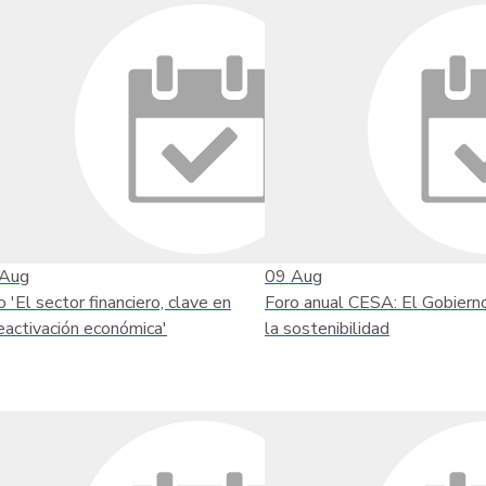
Aug
09
Aug
o 'El sector financiero, clave en
Foro anual CESA: El Gobiern
reactivación económica'
la sostenibilidad