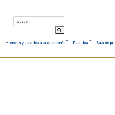
Buscar...
Buscar
Atención y servicios a la ciudadanía
Participa
Sala de pr