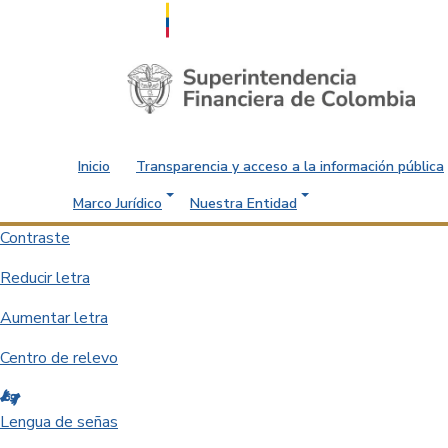
Saltar al contenido principal
Inicio
Transparencia y acceso a la información pública
Marco Jurídico
Nuestra Entidad
Contraste
Reducir letra
Aumentar letra
Centro de relevo
Lengua de señas