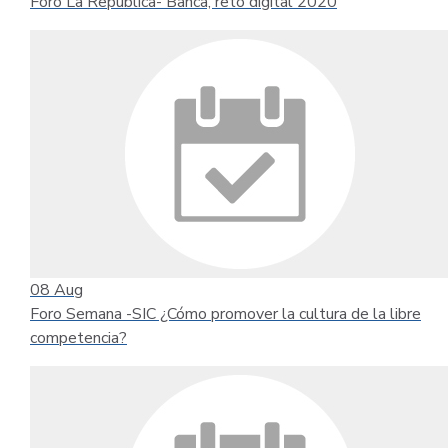
Foro La República- Banca, reto digital 2020
08
Aug
Foro Semana -SIC ¿Cómo promover la cultura de la libre
competencia?