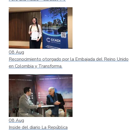
08
Aug
Reconocimiento otorgado por la Embajada del Reino Unido
en Colombia y Transforma.
08
Aug
Inside del diario La República