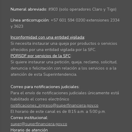
Numeral abreviado:
#903 (solo operadores Claro y Tigo)
Línea anticorrupción:
+57 601 594 0200 extensiones 2334
y 3623
Inconformidad con una entidad vigilada
:
Si necesita instaurar una queja por productos o servicios
ofrecidos por una entidad vigilada por la SFC.
PQRSDF por servicios de la SFC
:
Si quiere instaurar una petición, queja, reclamo, solicitud,
denuncia o felicitación con relación a los servicios o a la
atención de esta Superintendencia.
Correo para notificaciones judiciales:
Para el envío de notificaciones judiciales únicamente está
habilitado el correo electrónico
notificaciones_ingreso@superfinanciera.gov.co
El horario de este canal es de 8:15 a.m. a 5:00 p.m.
Correo institucional:
super@superfinanciera.gov.co
Horario de atención