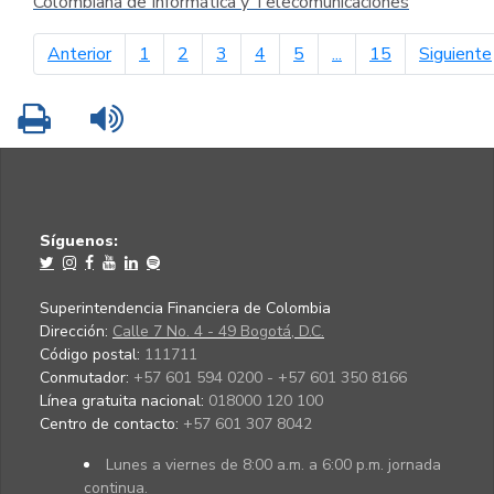
Colombiana de Informática y Telecomunicaciones
página anterior
Anterior
1
2
3
4
5
...
15
Siguiente
Imprimir
Leer contenido
Síguenos:
Superintendencia Financiera de Colombia
Dirección:
Calle 7 No. 4 - 49 Bogotá, D.C.
Código postal:
111711
Conmutador:
+57 601 594 0200 - +57 601 350 8166
Línea gratuita nacional:
018000 120 100
Centro de contacto:
+57 601 307 8042
Lunes a viernes de 8:00 a.m. a 6:00 p.m. jornada
continua.