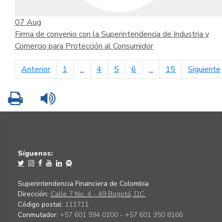
07
Aug
Firma de convenio con la Superintendencia de Industria y
Comercio para Protección al Consumidor
página anterior
Anterior
1
...
4
5
6
...
15
Siguiente
Imprimir
Leer contenido
Síguenos:
Superintendencia Financiera de Colombia
Dirección:
Calle 7 No. 4 - 49 Bogotá, D.C.
Código postal:
111711
Conmutador:
+57 601 594 0200 - +57 601 350 8166