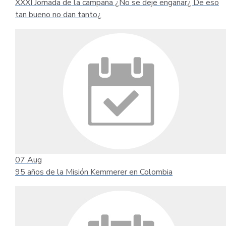
XXXI Jornada de la campaña ¿No se deje engañar¿ De eso
tan bueno no dan tanto¿
07
Aug
95 años de la Misión Kemmerer en Colombia