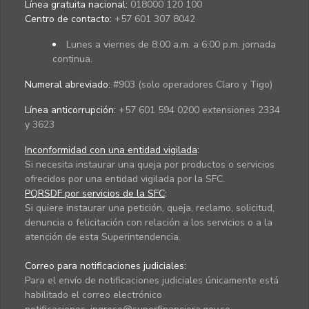
Línea gratuita nacional:
018000 120 100
Centro de contacto:
+57 601 307 8042
Lunes a viernes de 8:00 a.m. a 6:00 p.m. jornada
continua.
Numeral abreviado:
#903 (solo operadores Claro y Tigo)
Línea anticorrupción:
+57 601 594 0200 extensiones 2334
y 3623
Inconformidad con una entidad vigilada
:
Si necesita instaurar una queja por productos o servicios
ofrecidos por una entidad vigilada por la SFC.
PQRSDF por servicios de la SFC
:
Si quiere instaurar una petición, queja, reclamo, solicitud,
denuncia o felicitación con relación a los servicios o a la
atención de esta Superintendencia.
Correo para notificaciones judiciales:
Para el envío de notificaciones judiciales únicamente está
habilitado el correo electrónico