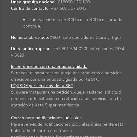
Línea gratuita nacional:
018000 120 100
Centro de contacto:
+57 601 307 8042
Lunes a viernes de 8:00 a.m. a 6:00 p.m. jornada
continua.
Numeral abreviado:
#903 (solo operadores Claro y Tigo)
Línea anticorrupción:
+57 601 594 0200 extensiones 2334
y 3623
Inconformidad con una entidad vigilada
:
Si necesita instaurar una queja por productos o servicios
ofrecidos por una entidad vigilada por la SFC.
PQRSDF por servicios de la SFC
:
Si quiere instaurar una petición, queja, reclamo, solicitud,
denuncia o felicitación con relación a los servicios o a la
atención de esta Superintendencia.
Correo para notificaciones judiciales:
Para el envío de notificaciones judiciales únicamente está
habilitado el correo electrónico